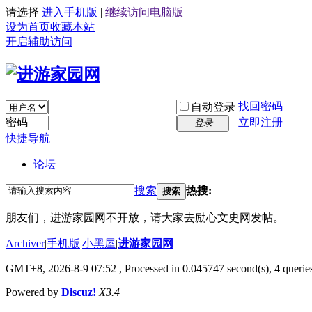
请选择
进入手机版
|
继续访问电脑版
设为首页
收藏本站
开启辅助访问
找回密码
自动登录
密码
立即注册
登录
快捷导航
论坛
搜索
热搜:
搜索
朋友们，进游家园网不开放，请大家去励心文史网发帖。
Archiver
|
手机版
|
小黑屋
|
进游家园网
GMT+8, 2026-8-9 07:52
, Processed in 0.045747 second(s), 4 queries
Powered by
Discuz!
X3.4