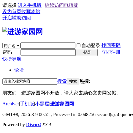
请选择
进入手机版
|
继续访问电脑版
设为首页
收藏本站
开启辅助访问
找回密码
自动登录
密码
立即注册
登录
快捷导航
论坛
搜索
热搜:
搜索
朋友们，进游家园网不开放，请大家去励心文史网发帖。
Archiver
|
手机版
|
小黑屋
|
进游家园网
GMT+8, 2026-8-9 00:55
, Processed in 0.048256 second(s), 4 queries
Powered by
Discuz!
X3.4